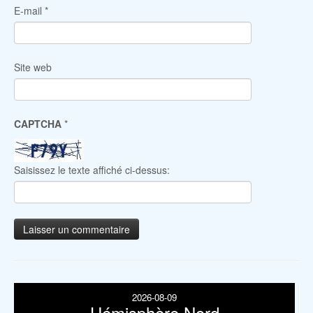
E-mail
*
Site web
CAPTCHA
*
Saisissez le texte affiché ci-dessus:
2026-08-09
Hémisphère Nord