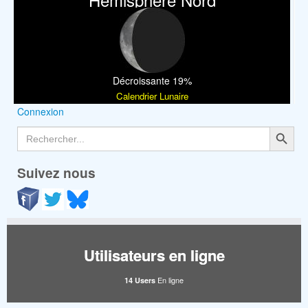
Décroissante 19%
Calendrier Lunaire
Connexion
Search Button
Search
for:
Suivez nous
Utilisateurs en ligne
En ligne
14 Users