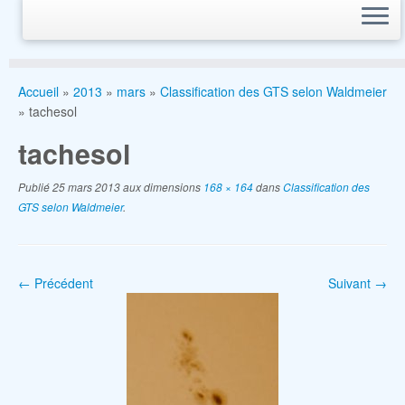
Accueil
»
2013
»
mars
»
Classification des GTS selon Waldmeier
»
tachesol
tachesol
Publié
25 mars 2013
aux dimensions
168 × 164
dans
Classification des
GTS selon Waldmeier
.
← Précédent
Suivant →