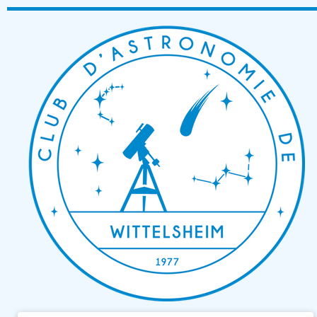
Passer
au
contenu