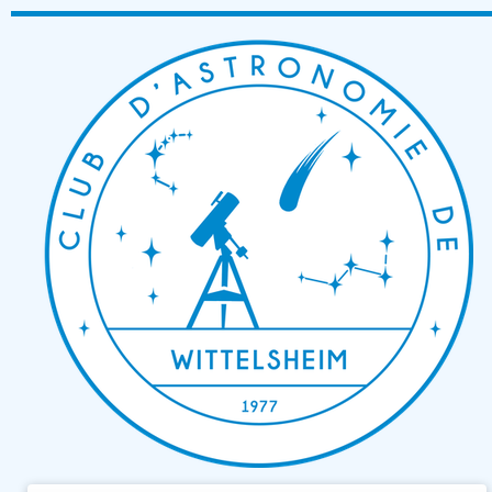
Passer
au
contenu