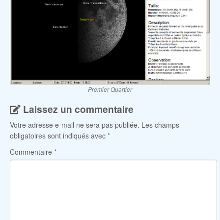
Premier Quartier
Laissez un commentaire
Votre adresse e-mail ne sera pas publiée.
Les champs
obligatoires sont indiqués avec
*
Commentaire
*