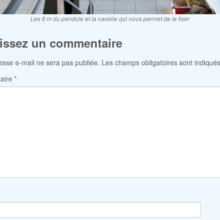
Les 8 m du pendule et la nacelle qui nous permet de le fixer
issez un commentaire
esse e-mail ne sera pas publiée.
Les champs obligatoires sont indiqué
aire
*