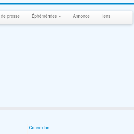
 de presse
Éphémérides
Annonce
liens
Connexion
Search Button