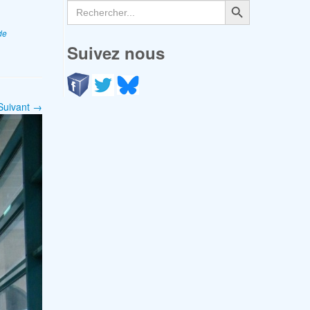
Search
for:
de
Suivez nous
Suivant →