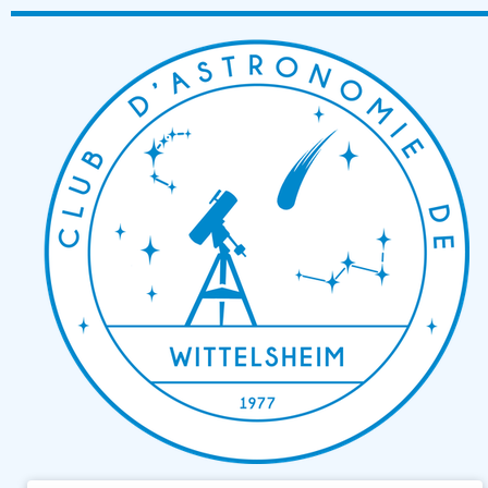
Passer
au
contenu