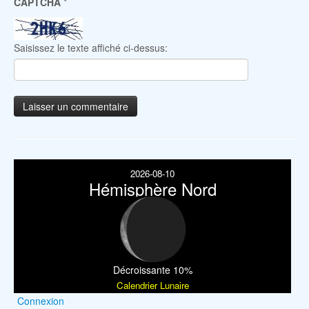
CAPTCHA
*
Saisissez le texte affiché ci-dessus:
2026-08-10
Hémisphère Nord
Décroissante 10%
Calendrier Lunaire
Connexion