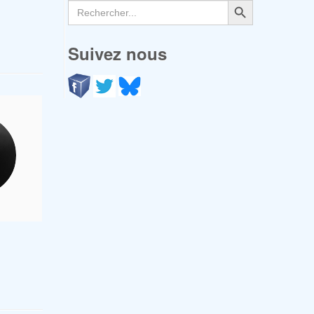
Search
for:
Suivez nous