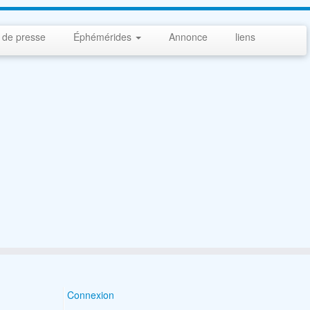
 de presse
Éphémérides
Annonce
liens
Connexion
Search Button