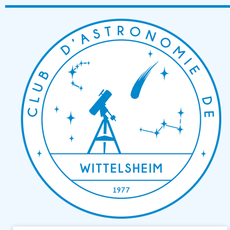
Passer
au
contenu