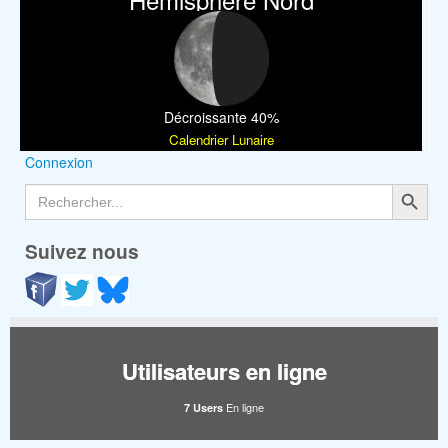
Décroissante 40%
Calendrier Lunaire
Connexion
Search Button
Search
for:
Suivez nous
Utilisateurs en ligne
En ligne
7 Users