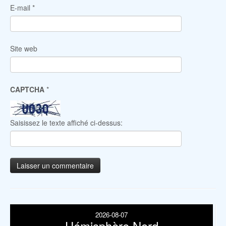
E-mail
*
Site web
CAPTCHA
*
Saisissez le texte affiché ci-dessus:
2026-08-07
Hémisphère Nord