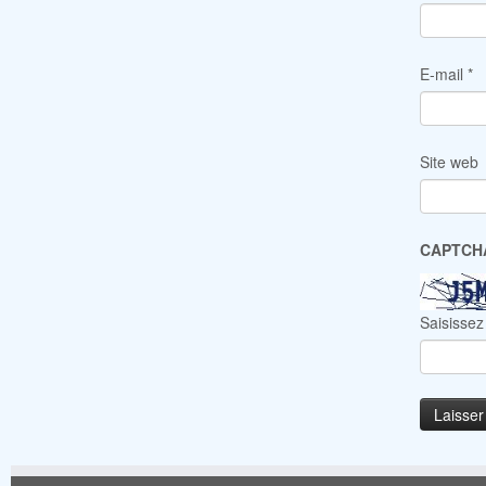
E-mail
*
Site web
CAPTC
Saisissez 