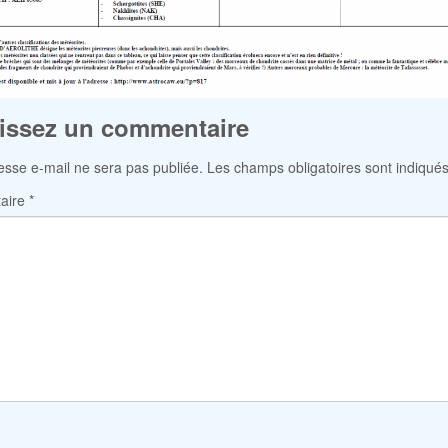
issez un commentaire
esse e-mail ne sera pas publiée.
Les champs obligatoires sont indiqué
aire
*