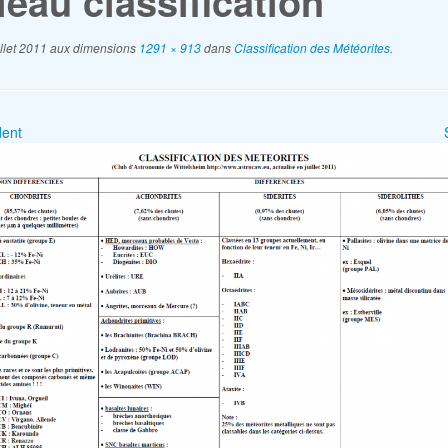
leau classification
illet 2011
aux dimensions
1291 × 913
dans
Classification des Météorites
.
ent