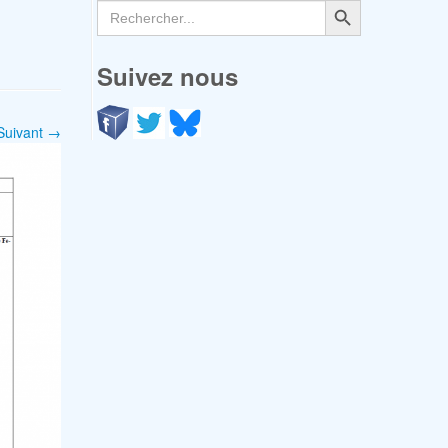
Search
for:
Suivez nous
Suivant →