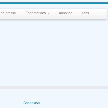
 de presse
Éphémérides
Annonce
liens
Connexion
Search Button