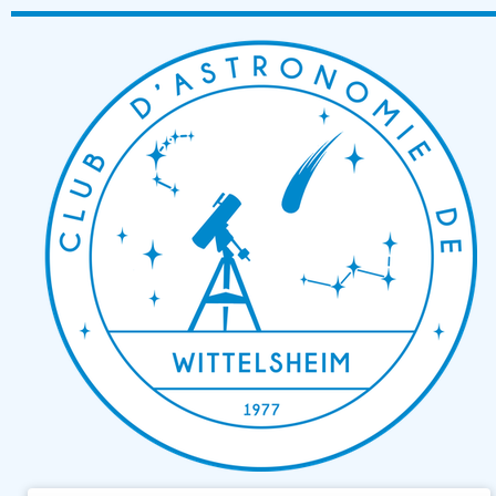
Passer
au
contenu