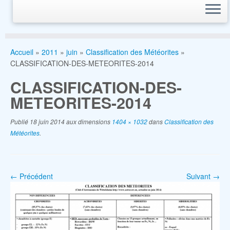
Accueil
»
2011
»
juin
»
Classification des Météorites
»
CLASSIFICATION-DES-METEORITES-2014
CLASSIFICATION-DES-
METEORITES-2014
Publié
18 juin 2014
aux dimensions
1404 × 1032
dans
Classification des
Météorites
.
← Précédent
Suivant →