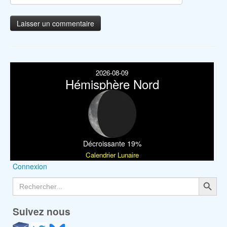
2026-08-09
Hémisphère Nord
Décroissante 19%
Calendrier Lunaire
Connexion
Search Button
Search
for:
Suivez nous