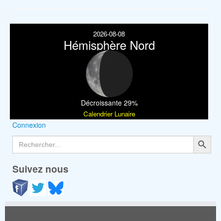
2026-08-08
Hémisphère Nord
Décroissante 29%
Calendrier Lunaire
Connexion
Search Button
Search
for:
Suivez nous