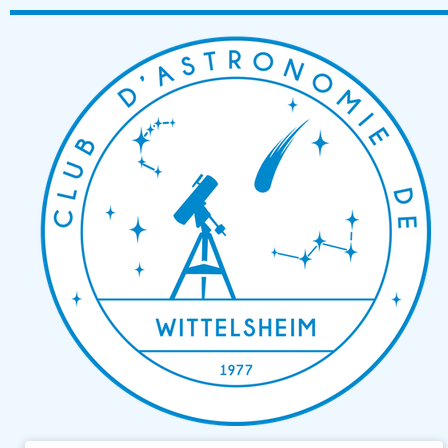
Passer
au
contenu