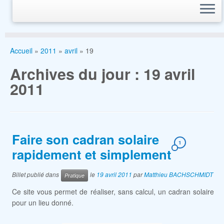
Accueil
»
2011
»
avril
»
19
Archives du jour :
19 avril
2011
Faire son cadran solaire
1
rapidement et simplement
Billet publié dans
le
19 avril 2011
par
Matthieu BACHSCHMIDT
Pratique
Ce site vous permet de réaliser, sans calcul, un cadran solaire
pour un lieu donné.