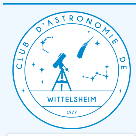
Passer
au
contenu