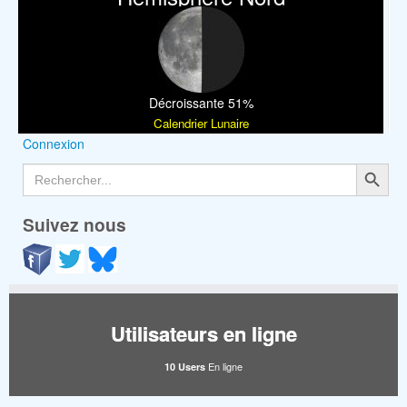
Décroissante 51%
Calendrier Lunaire
Connexion
Search Button
Search
for:
Suivez nous
Utilisateurs en ligne
En ligne
10 Users