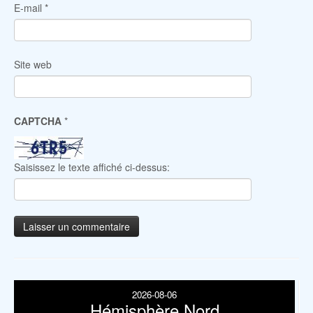
E-mail
*
Site web
CAPTCHA
*
Saisissez le texte affiché ci-dessus:
2026-08-06
Hémisphère Nord