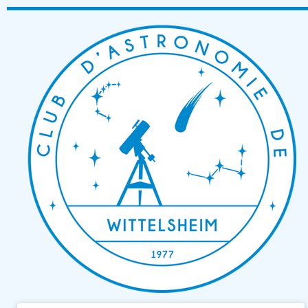
Passer
au
contenu