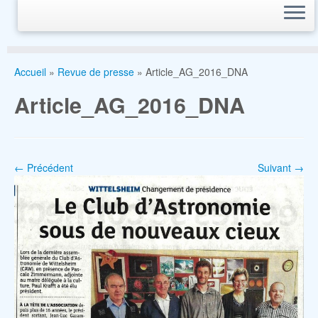
Accueil
»
Revue de presse
»
Article_AG_2016_DNA
Article_AG_2016_DNA
← Précédent
Suivant →