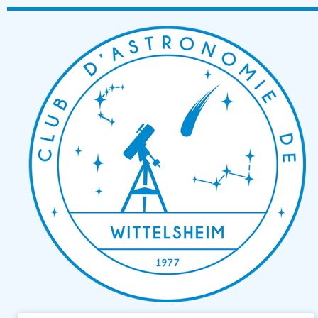
Passer
au
contenu