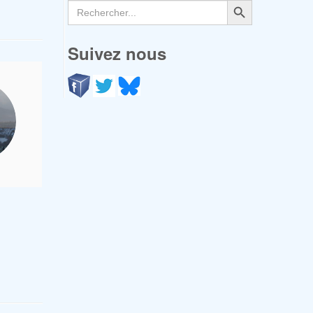
Search
for:
Suivez nous