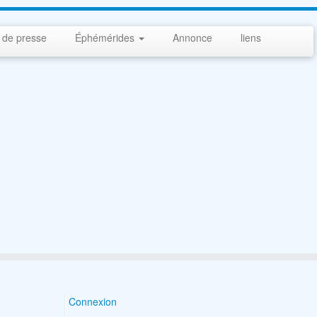
 de presse
Éphémérides
Annonce
liens
Connexion
Search Button