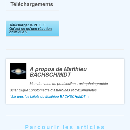
Téléchargements
Télécharger le PDF : 3.
Qu’est-ce qu’une réaction
chimique ?
A propos de Matthieu
BACHSCHMIDT
Mon domaine de prédilection, l'astrophotographie
scientifique : photométrie d’astéroïdes et d'exoplanètes.
Voir tous les billets de Matthieu BACHSCHMIDT
→
Parcourir les articles