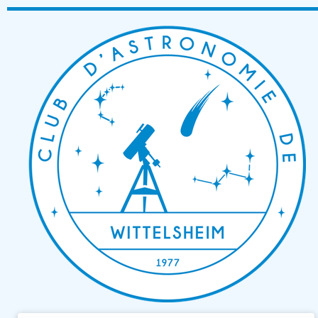
Passer
au
contenu