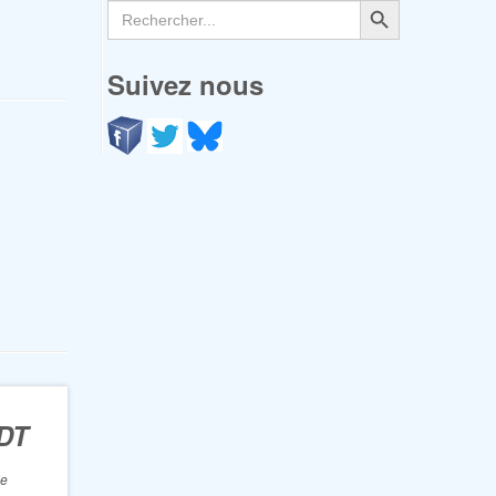
Search
for:
Suivez nous
DT
ie