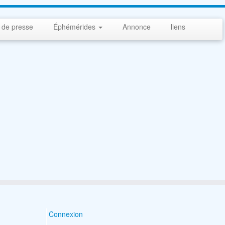
 de presse
Éphémérides
Annonce
liens
Connexion
Search Button