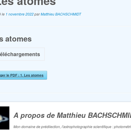
Les atomes
é le
1 novembre 2022
par
Matthieu BACHSCHMIDT
es atomes
éléchargements
ger le PDF : 1. Les atomes
A propos de Matthieu BACHSCHMI
Mon domaine de prédilection, l'astrophotographie scientifique : photométr