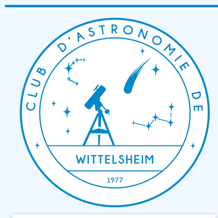
Passer
au
contenu