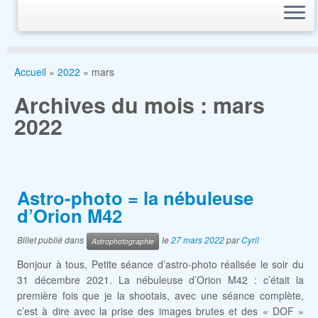
Accueil
»
2022
»
mars
Archives du mois :
mars
2022
Astro-photo = la nébuleuse
d’Orion M42
Billet publié dans
le
27 mars 2022
par
Cyril
Astrophotographie
Bonjour à tous, Petite séance d’astro-photo réalisée le soir du
31 décembre 2021. La nébuleuse d’Orion M42 : c’était la
première fois que je la shootais, avec une séance complète,
c’est à dire avec la prise des images brutes et des « DOF »