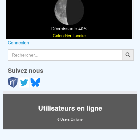
Décroissante 40%
Calendrier Lunaire
Connexion
Search Button
Search
for:
Suivez nous
Utilisateurs en ligne
En ligne
6 Users