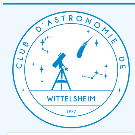
Passer
au
contenu